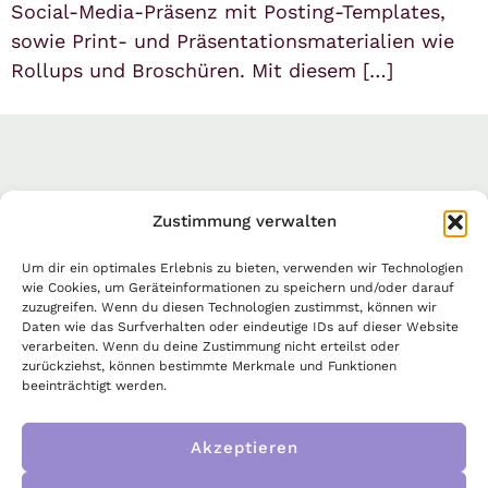
Social-Media-Präsenz mit Posting-Templates,
sowie Print- und Präsentationsmaterialien wie
Rollups und Broschüren. Mit diesem […]
Lass unbedingt mal quatschen und
Zustimmung verwalten
schauen wir mal was wird:
hello@marisamaresa.de
Um dir ein optimales Erlebnis zu bieten, verwenden wir Technologien
@marisamaresa
wie Cookies, um Geräteinformationen zu speichern und/oder darauf
zuzugreifen. Wenn du diesen Technologien zustimmst, können wir
Daten wie das Surfverhalten oder eindeutige IDs auf dieser Website
verarbeiten. Wenn du deine Zustimmung nicht erteilst oder
zurückziehst, können bestimmte Merkmale und Funktionen
beeinträchtigt werden.
Akzeptieren