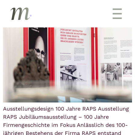
Inhalt
100 JAHRE RAPS – AUSSTELLUNG
springen
Ausstellungsdesign 100 Jahre RAPS Ausstellung
RAPS Jubiläumsausstellung – 100 Jahre
Firmengeschichte im Fokus Anlässlich des 100-
jährigen Bestehens der Firma RAPS entstand