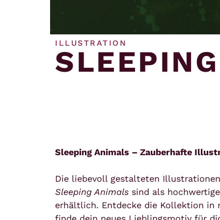
ILLUSTRATION
SLEEPING
Sleeping Animals – Zauberhafte Illust
Die liebevoll gestalteten Illustration
Sleeping Animals
sind als hochwertige
erhältlich. Entdecke die Kollektion i
finde dein neues Lieblingsmotiv für d